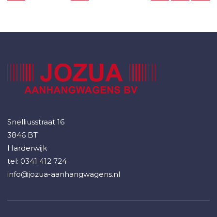
Snelliusstraat 16
3846 BT
Harderwijk
tel:
0341 412 724
info@jozua-aanhangwagens.nl