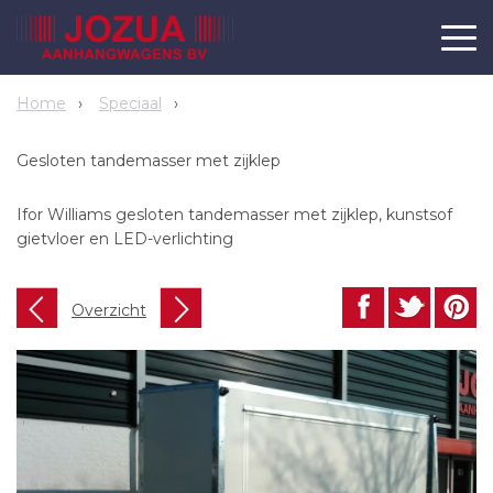
Home
Speciaal
Gesloten tandemasser met zijklep
Ifor Williams gesloten tandemasser met zijklep, kunstsof
gietvloer en LED-verlichting
Overzicht