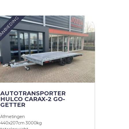
ANBIEDING
AUTOTRANSPORTER
HULCO CARAX-2 GO-
GETTER
Afmetingen
440x207cm 3000kg