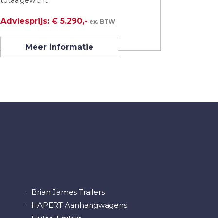
totaalgewicht
Adviesprijs: € 5.290,-
ex. BTW
Meer informatie
Brian James Trailers
HAPERT Aanhangwagens