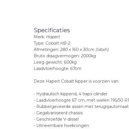
Specificaties
Merk:
Hapert
Type:
Cobalt HB-2
Afmetingen:
280 x 160 x 30cm (lxbxh)
Bruto draagvermogen:
2000kg
Leeg gewicht:
600kg
Laadvloerhoogte:
67cm
Deze Hapert Cobalt kipper is voorzien van:
- Hydraulisch kippend, 4 traps cilinder
- Laadvloerhoogte 67 cm, met wielen 195/50 R
- Rubbergeveerde assen met terugrijautomaat
- Gegalvaniseerd chassis
- Geschroefde V-dissel
- Uitneembare hoekrongen