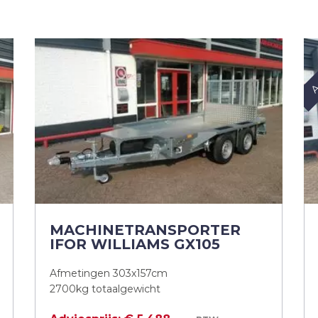
A
MACHINETRANSPORTER
IFOR WILLIAMS GX105
Afmetingen 303x157cm
2700kg totaalgewicht