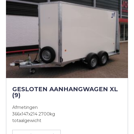
GESLOTEN AANHANGWAGEN XL
(9)
Afmetingen
366x147x214 2700kg
totaalgewicht