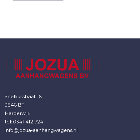
Snelliusstraat 16
3846 BT
Harderwijk
tel:
0341 412 724
info@jozua-aanhangwagens.nl