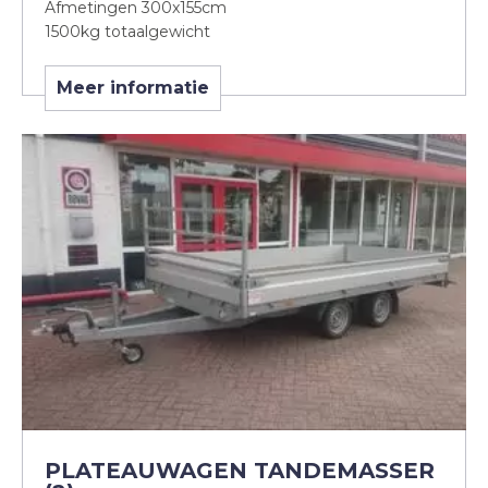
Afmetingen 300x155cm
1500kg totaalgewicht
Meer informatie
PLATEAUWAGEN TANDEMASSER