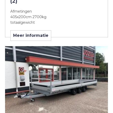
(2)
Afmetingen
405x200cm 2700kg
totaalgewicht
Meer informatie