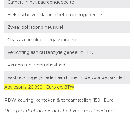
Camera in het paardengedeelte
Elektrische ventilator in het paardengedeelte
Zwaar opklappnd neuswiel
Chassis compleet gegalvaniseerd
Verlichting aan buitenzijde geheel in LED
Ramen met ventilatiestand
Vastzet-mogelijkheden aan binnenzijde voor de paarden
Adviesprijs: 20.950,- Euro ex. BTW
RDW-keuring, kenteken & tenaamstellen: 150,- Euro
Deze paardentrailer is direct uit voorraad leverbaar!