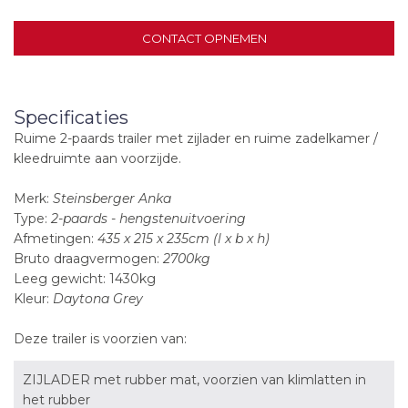
CONTACT OPNEMEN
Specificaties
Ruime 2-paards trailer met zijlader en ruime zadelkamer /
kleedruimte aan voorzijde.
Merk:
Steinsberger Anka
Type:
2-paards - hengstenuitvoering
Afmetingen:
435 x 215 x 235cm (l x b x h)
Bruto draagvermogen:
2700kg
Leeg gewicht: 1430kg
Kleur:
Daytona Grey
Deze trailer is voorzien van:
ZIJLADER met rubber mat, voorzien van klimlatten in
het rubber