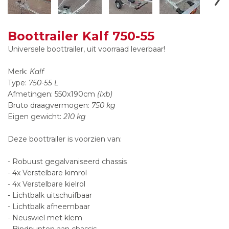
Boottrailer Kalf 750-55
Universele boottrailer, uit voorraad leverbaar!
Merk:
Kalf
Type:
750
-
55 L
Afmetingen:
550x190cm
(lxb)
Bruto draagvermogen:
750 kg
Eigen gewicht:
210 kg
Deze boottrailer is voorzien van:
- Robuust gegalvaniseerd chassis
- 4x Verstelbare kimrol
- 4x Verstelbare kielrol
- Lichtbalk uitschuifbaar
- Lichtbalk afneembaar
- Neuswiel met klem
- Bindpunten aan chassis