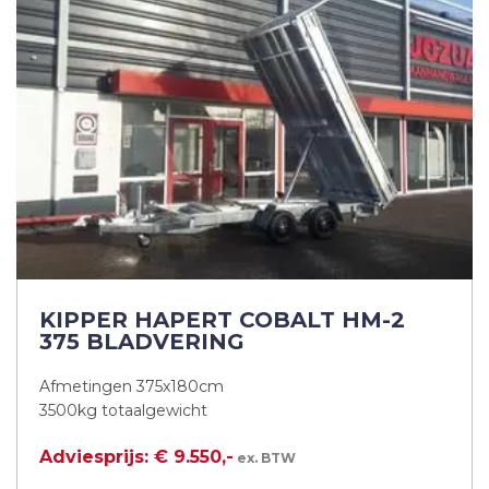
KIPPER HAPERT COBALT HM-2
375 BLADVERING
Afmetingen 375x180cm
3500kg totaalgewicht
Adviesprijs: € 9.550,-
ex. BTW