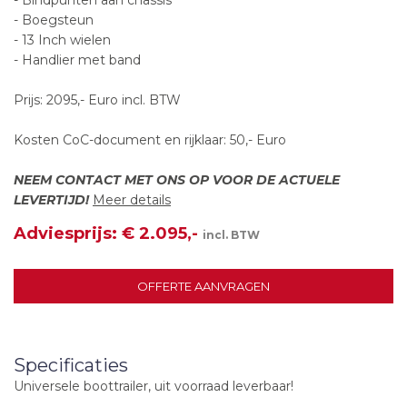
- Boegsteun
- 13 Inch wielen
- Handlier met band
Prijs: 2095,- Euro incl. BTW
Kosten CoC-document en rijklaar: 50,- Euro
NEEM CONTACT MET ONS OP VOOR DE ACTUELE
LEVERTIJD!
Meer details
Adviesprijs: € 2.095,-
incl. BTW
OFFERTE AANVRAGEN
Specificaties
Universele boottrailer, uit voorraad leverbaar!