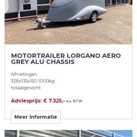
MOTORTRAILER LORGANO AERO
GREY ALU CHASSIS
Afmetingen
328x135x150 1000kg
totaalgewicht
Adviesprijs: € 7.325,-
ex. BTW
Meer informatie