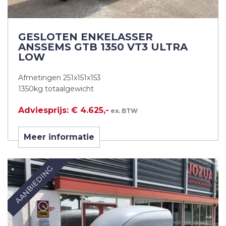
GESLOTEN ENKELASSER
ANSSEMS GTB 1350 VT3 ULTRA
LOW
Afmetingen 251x151x153
1350kg totaalgewicht
Adviesprijs: € 4.625,-
ex. BTW
Meer informatie
AANBIEDING