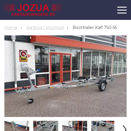
Home
Aanbod / Voorraad
Boottrailer Kalf 750-55