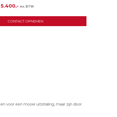
 5.400,-
ex. BTW
CONTACT OPNEMEN
n voor een mooie uitstraling, maar zijn door