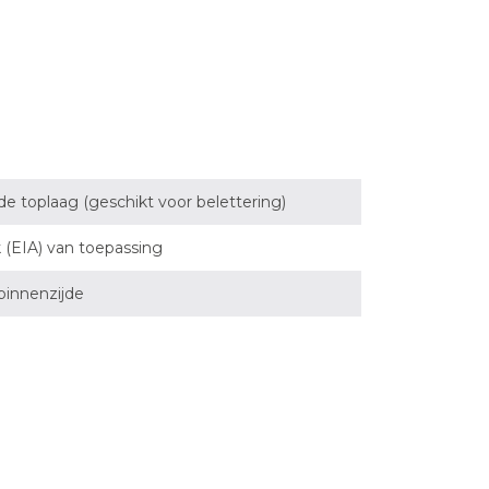
e toplaag (geschikt voor belettering)
k (EIA) van toepassing
binnenzijde