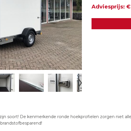
Adviesprijs: €
ijn soort! De kenmerkende ronde hoekprofielen zorgen niet allee
brandstofbesparend!