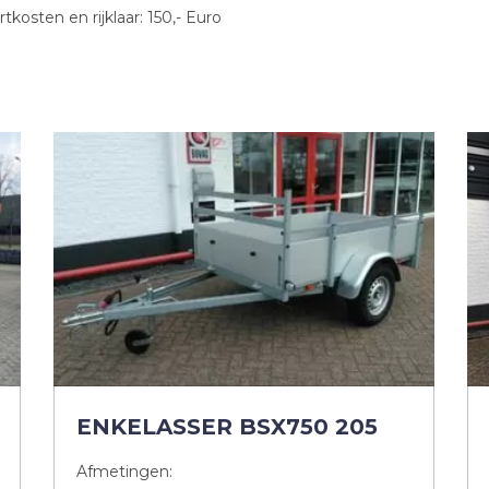
osten en rijklaar: 150,- Euro
ENKELASSER BSX750 205
Afmetingen: