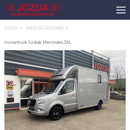
Home
Aanbod / Voorraad
Horsetruck Sodiak Mercedes 3XL