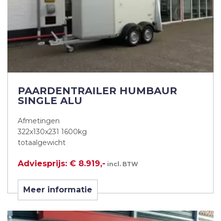
PAARDENTRAILER HUMBAUR
SINGLE ALU
Afmetingen
322x130x231 1600kg
totaalgewicht
Adviesprijs: € 8.919,-
incl. BTW
Meer informatie