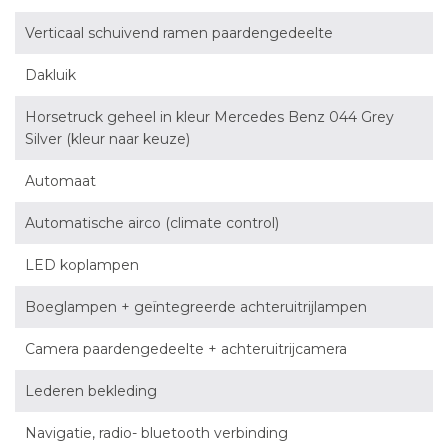
Verticaal schuivend ramen paardengedeelte
Dakluik
Horsetruck geheel in kleur Mercedes Benz 044 Grey
Silver (kleur naar keuze)
Automaat
Automatische airco (climate control)
LED koplampen
Boeglampen + geïntegreerde achteruitrijlampen
Camera paardengedeelte + achteruitrijcamera
Lederen bekleding
Navigatie, radio- bluetooth verbinding