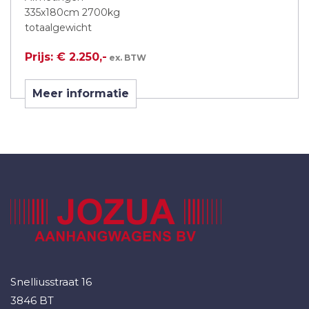
335x180cm 2700kg
totaalgewicht
Prijs: € 2.250,-
ex. BTW
Meer informatie
Snelliusstraat 16
3846 BT