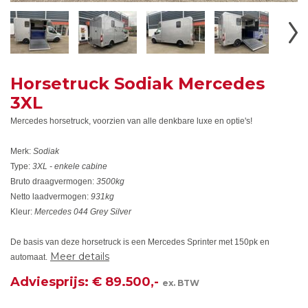
Horsetruck Sodiak Mercedes
3XL
Mercedes horsetruck, voorzien van alle denkbare luxe en optie's!
Merk:
Sodiak
Type:
3XL - enkele cabine
Bruto draagvermogen:
3500kg
Netto laadvermogen:
931kg
Kleur:
Mercedes 044 Grey Silver
De basis van deze horsetruck is een Mercedes Sprinter met 150pk en
Meer details
automaat.
Adviesprijs: € 89.500,-
ex. BTW