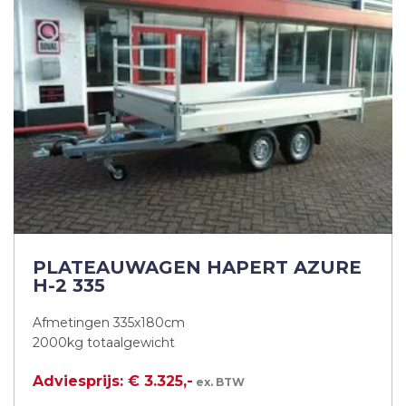
PLATEAUWAGEN HAPERT AZURE
H-2 335
Afmetingen 335x180cm
2000kg totaalgewicht
Adviesprijs: € 3.325,-
ex. BTW