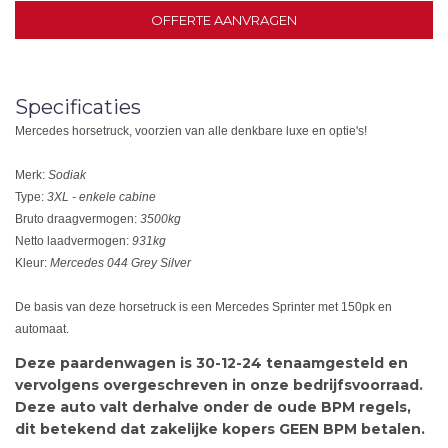
OFFERTE AANVRAGEN
Specificaties
Mercedes horsetruck, voorzien van alle denkbare luxe en optie's!
Merk:
Sodiak
Type:
3XL - enkele cabine
Bruto draagvermogen:
3500kg
Netto laadvermogen:
931kg
Kleur:
Mercedes 044 Grey Silver
De basis van deze horsetruck is een Mercedes Sprinter met 150pk en
automaat.
Deze paardenwagen is 30-12-24 tenaamgesteld en
vervolgens overgeschreven in onze bedrijfsvoorraad.
Deze auto valt derhalve onder de oude BPM regels,
dit betekend dat zakelijke kopers GEEN BPM betalen.