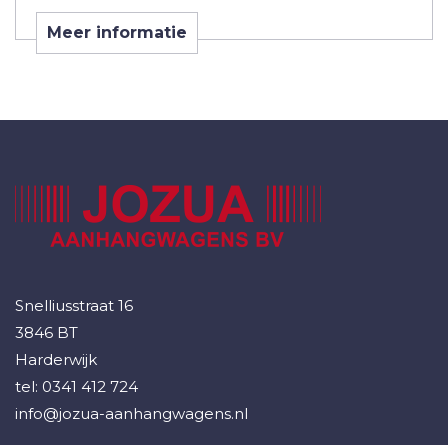
Meer informatie
Snelliusstraat 16
3846 BT
Harderwijk
tel:
0341 412 724
info@jozua-aanhangwagens.nl