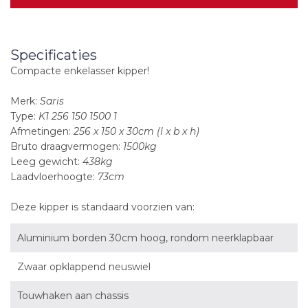
Specificaties
Compacte enkelasser kipper!
Merk:
Saris
Type:
K1 256 150 1500 1
Afmetingen:
256 x 150 x 30cm (l x b x h)
Bruto draagvermogen:
1500kg
Leeg gewicht:
438kg
Laadvloerhoogte:
73cm
Deze kipper is standaard voorzien van:
Aluminium borden 30cm hoog, rondom neerklapbaar
Zwaar opklappend neuswiel
Touwhaken aan chassis