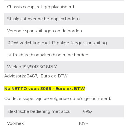
Chassis compleet gegalvaniseerd
Staalplaat over de betonplex bodem
Verende spansluitingen op de borden
RDW-verlichting met 13-polige Jaeger-aansluiting
Uittrekbare bindhaken binnen de borden
Wielen 195/50R13C 8PLY
Adviesprijs: 3487,- Euro ex. BTW
Nu NETTO voor: 3069,- Euro ex. BTW
Op deze kipper zijn de volgende optie's gemonteerd:
Elektrische bediening met accu 695,-
Voorhek 107,-