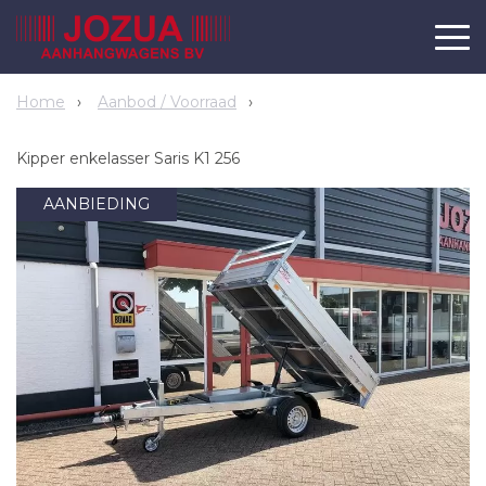
Home
Aanbod / Voorraad
Kipper enkelasser Saris K1 256
AANBIEDING