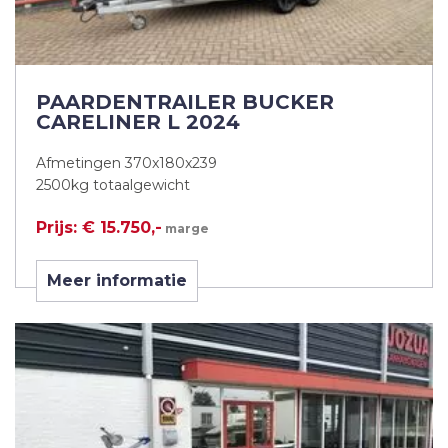
PAARDENTRAILER BUCKER
CARELINER L 2024
Afmetingen 370x180x239
2500kg totaalgewicht
Prijs: € 15.750,-
marge
Meer informatie