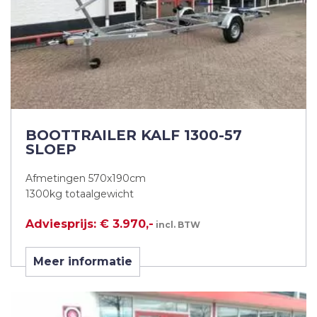
BOOTTRAILER KALF 1300-57
SLOEP
Afmetingen 570x190cm
1300kg totaalgewicht
Adviesprijs: € 3.970,-
incl. BTW
Meer informatie