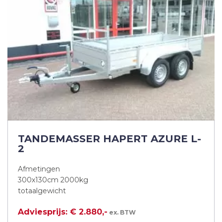
TANDEMASSER HAPERT AZURE L-
2
Afmetingen
300x130cm 2000kg
totaalgewicht
Adviesprijs: € 2.880,-
ex. BTW