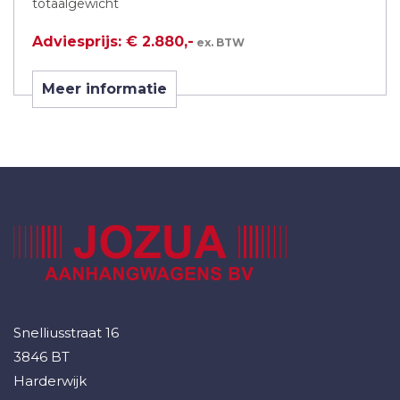
totaalgewicht
Adviesprijs: € 2.880,-
ex. BTW
Meer informatie
Snelliusstraat 16
3846 BT
Harderwijk