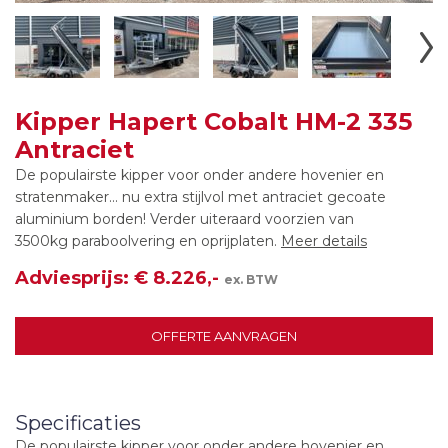
Kipper Hapert Cobalt HM-2 335
Antraciet
De populairste kipper voor onder andere hovenier en
stratenmaker... nu extra stijlvol met antraciet gecoate
aluminium borden! Verder uiteraard voorzien van
3500kg paraboolvering en oprijplaten.
Meer details
Adviesprijs: € 8.226,-
ex. BTW
OFFERTE AANVRAGEN
Specificaties
De populairste kipper voor onder andere hovenier en