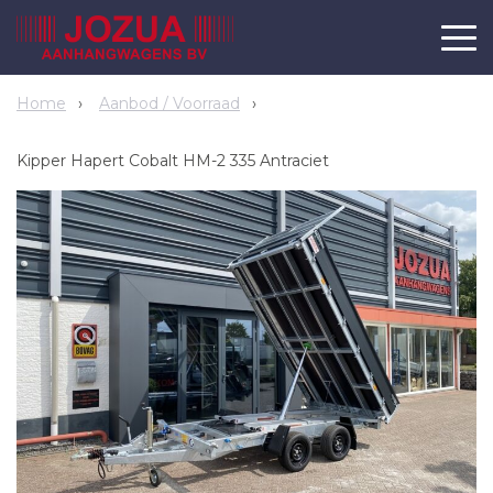
Home
Aanbod / Voorraad
Kipper Hapert Cobalt HM-2 335 Antraciet