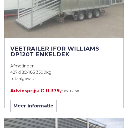
VEETRAILER IFOR WILLIAMS
DP120T ENKELDEK
Afmetingen
427x185x183 3500kg
totaalgewicht
Adviesprijs: € 11.379,-
ex. BTW
Meer informatie