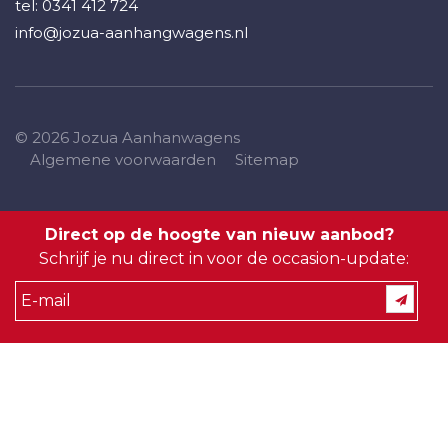
tel:
0341 412 724
info@jozua-aanhangwagens.nl
© 2026 Jozua Aanhanwagens
Algemene voorwaarden
Sitemap
Direct op de hoogte van nieuw aanbod?
Schrijf je nu direct in voor de occasion-update: