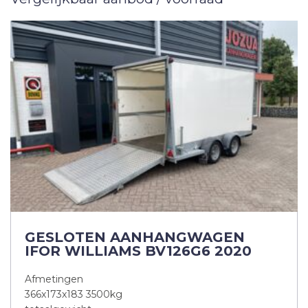
GESLOTEN AANHANGWAGEN
IFOR WILLIAMS BV126G6 2020
Afmetingen
366x173x183 3500kg