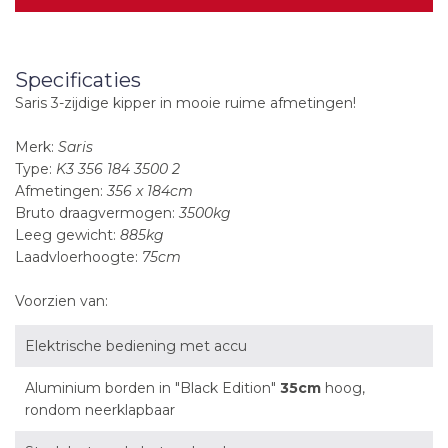
Specificaties
Saris 3-zijdige kipper in mooie ruime afmetingen!
Merk:
Saris
Type:
K3 356 184 3500 2
Afmetingen:
356 x 184cm
Bruto draagvermogen:
3500kg
Leeg gewicht:
885kg
Laadvloerhoogte:
75cm
Voorzien van:
Elektrische bediening met accu
Aluminium borden in "Black Edition"
35cm
hoog,
rondom neerklapbaar