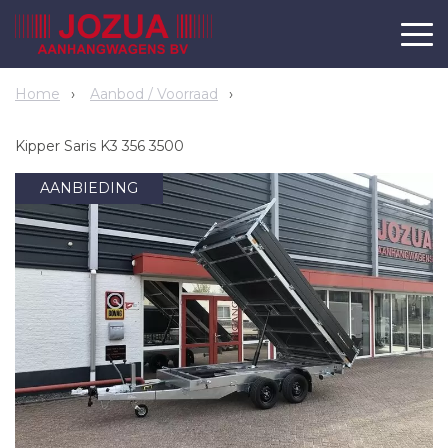
Home
Aanbod / Voorraad
Kipper Saris K3 356 3500
AANBIEDING