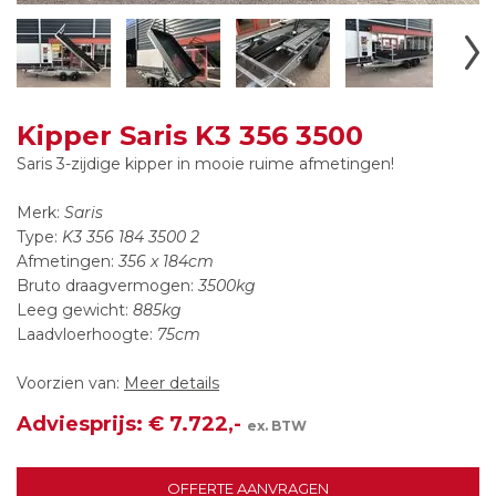
Kipper Saris K3 356 3500
Saris 3-zijdige kipper in mooie ruime afmetingen!
Merk:
Saris
Type:
K3 356 184 3500 2
Afmetingen:
356 x 184cm
Bruto draagvermogen:
3500kg
Leeg gewicht:
885kg
Laadvloerhoogte:
75cm
Voorzien van:
Meer details
Adviesprijs: € 7.722,-
ex. BTW
OFFERTE AANVRAGEN