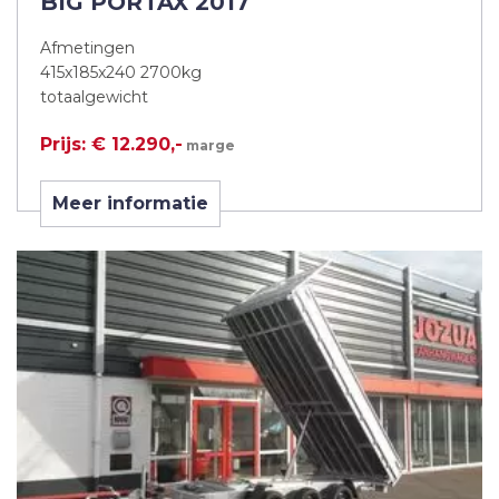
BIG PORTAX 2017
Afmetingen
415x185x240 2700kg
totaalgewicht
Prijs: € 12.290,-
marge
Meer informatie