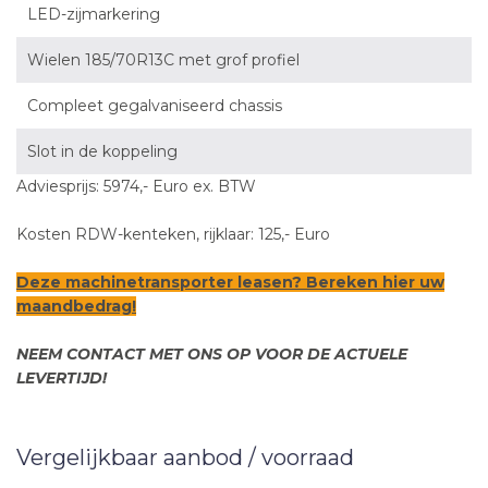
LED-zijmarkering
Wielen 185/70R13C met grof profiel
Compleet gegalvaniseerd chassis
Slot in de koppeling
Adviesprijs: 5974,- Euro ex. BTW
Kosten RDW-kenteken, rijklaar: 125,- Euro
Deze machinetransporter leasen? Bereken
hier
uw
maandbedrag!
NEEM CONTACT MET ONS OP VOOR DE ACTUELE
LEVERTIJD!
Vergelijkbaar aanbod / voorraad