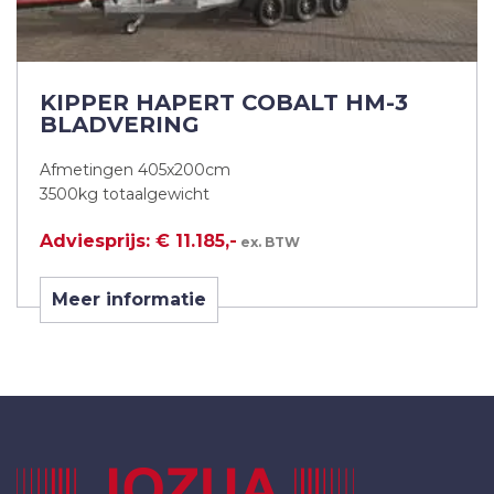
KIPPER HAPERT COBALT HM-3
BLADVERING
Afmetingen 405x200cm
3500kg totaalgewicht
Adviesprijs: € 11.185,-
ex. BTW
Meer informatie