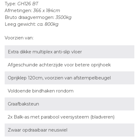
Type:
GH126 BT
Afmetingen:
366 x 184cm
Bruto draagvermogen:
3500kg
Leeg gewicht:
ca. 800kg
Voorzien van:
Extra dikke multiplex anti-slip vloer
Afgeschuinde achterzijde voor betere oprijhoek
Oprijklep 120cm, voorzien van afstempelbeugel
Voldoende bindhaken rondom
Graafbaksteun
2x Balk-as met parabool veersysteem (bladveren)
Zwaar opdraaibaar neuswiel