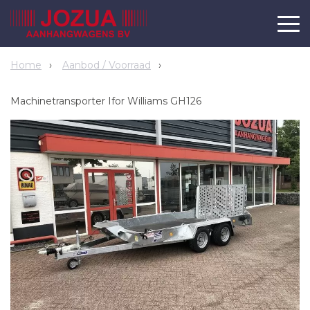
Home
Aanbod / Voorraad
Machinetransporter Ifor Williams GH126