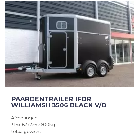
PAARDENTRAILER IFOR
WILLIAMSHB506 BLACK V/D
Afmetingen
316x167x226 2600kg
totaalgewicht