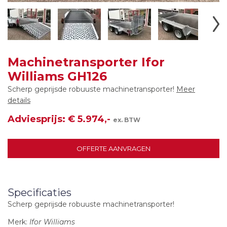
Machinetransporter Ifor
Williams GH126
Scherp geprijsde robuuste machinetransporter!
Meer
details
Adviesprijs: € 5.974,-
ex. BTW
OFFERTE AANVRAGEN
Specificaties
Scherp geprijsde robuuste machinetransporter!
Merk:
Ifor Williams