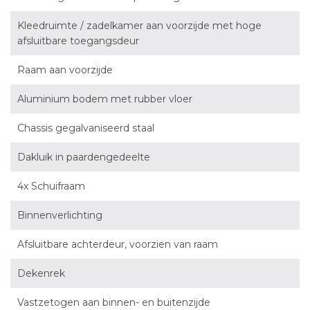
Kleedruimte / zadelkamer aan voorzijde met hoge
afsluitbare toegangsdeur
Raam aan voorzijde
Aluminium bodem met rubber vloer
Chassis gegalvaniseerd staal
Dakluik in paardengedeelte
4x Schuifraam
Binnenverlichting
Afsluitbare achterdeur, voorzien van raam
Dekenrek
Vastzetogen aan binnen- en buitenzijde