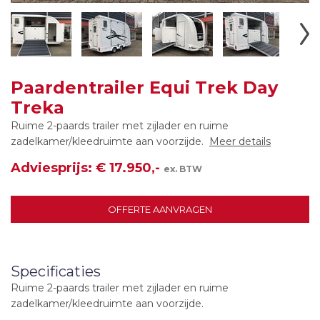
Paardentrailer Equi Trek Day
Treka
Ruime 2-paards trailer met zijlader en ruime
zadelkamer/kleedruimte aan voorzijde.
Meer details
Adviesprijs: € 17.950,-
ex. BTW
OFFERTE AANVRAGEN
Specificaties
Ruime 2-paards trailer met zijlader en ruime
zadelkamer/kleedruimte aan voorzijde.