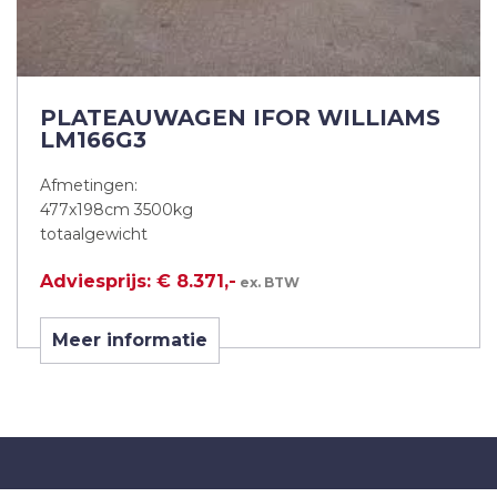
PLATEAUWAGEN IFOR WILLIAMS
LM166G3
Afmetingen:
477x198cm 3500kg
totaalgewicht
Adviesprijs: € 8.371,-
ex. BTW
Meer informatie