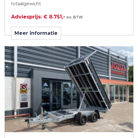
totaalgewicht
Adviesprijs: € 8.751,-
ex. BTW
Meer informatie