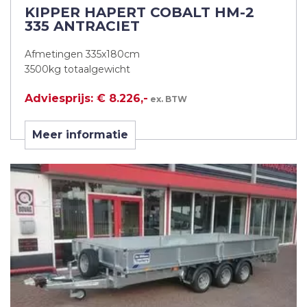
KIPPER HAPERT COBALT HM-2
335 ANTRACIET
Afmetingen 335x180cm
3500kg totaalgewicht
Adviesprijs: € 8.226,-
ex. BTW
Meer informatie