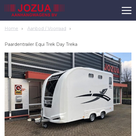
Home
Aanbod / Voorraad
Paardentrailer Equi Trek Day Treka