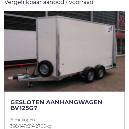
Vergelijkbaar aanbod / voorraad
GESLOTEN AANHANGWAGEN
BV125G7
Afmetingen
366x147x214 2700kg