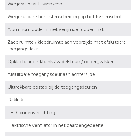
Wegdraaibaar tussenschot
Wegdraaibare hengstenscheiding op het tussenschot
Aluminium bodem met verlijmde rubber mat
Zadelruimte / kleedruimte aan voorzijde met afsluitbare
toegangsdeur
Opklapbaar bed/bank / zadelsteun / opbergvakken
Afsluitbare toegangsdeur aan achterzijde
Uittrekbare opstap bij de toegangsdeuren
Dakluik
LED-binnenverlichting
Elektrische ventilator in het paardengedeelte