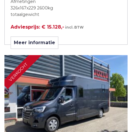
Afmetingen
326x167x229 2600kg
totaalgewicht
Adviesprijs: € 15.128,-
incl. BTW
Meer informatie
VERKOCHT