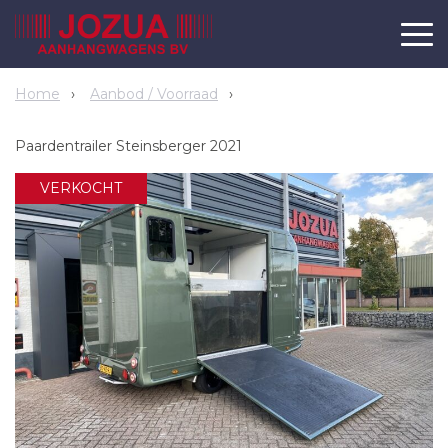
Home
Aanbod / Voorraad
Paardentrailer Steinsberger 2021
VERKOCHT