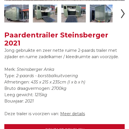
Paardentrailer Steinsberger
2021
Jong gebruikte en zeer nette ruime 2-paards trailer met
zijlader en ruime zadelkamer / kleedruimte aan voorzijde.
Merk:
Steinsberger Anka
Type:
2-paards - borstbalkuitvoering
Afmetingen:
435 x 215 x 235cm (l x b x h)
Bruto draagvermogen:
2700kg
Leeg gewicht:
1215kg
Bouwjaar:
2021
Deze trailer is voorzien van:
Meer details