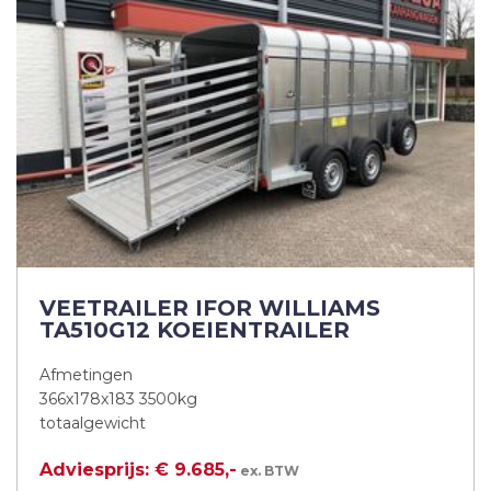
VEETRAILER IFOR WILLIAMS
TA510G12 KOEIENTRAILER
Afmetingen
366x178x183 3500kg
totaalgewicht
Adviesprijs: € 9.685,-
ex. BTW