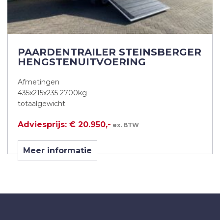
PAARDENTRAILER STEINSBERGER
HENGSTENUITVOERING
Afmetingen
435x215x235 2700kg
totaalgewicht
Adviesprijs: € 20.950,-
ex. BTW
Meer informatie