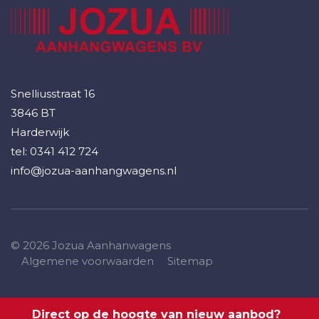
Snelliusstraat 16
3846 BT
Harderwijk
tel:
0341 412 724
info@jozua-aanhangwagens.nl
© 2026 Jozua Aanhanwagens
Algemene voorwaarden
Sitemap
Direct op de hoogte van nieuw aanbod?