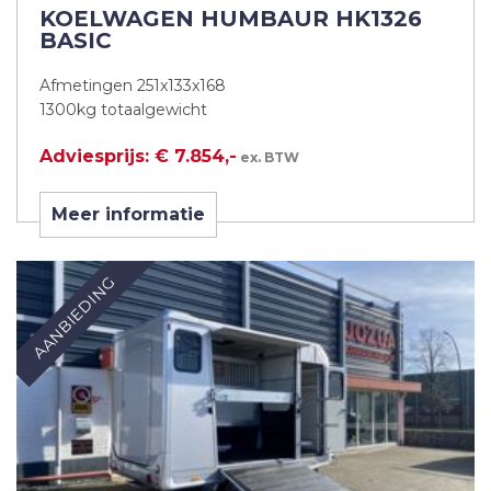
KOELWAGEN HUMBAUR HK1326
BASIC
Afmetingen 251x133x168
1300kg totaalgewicht
Adviesprijs: € 7.854,-
ex. BTW
Meer informatie
AANBIEDING