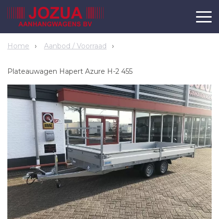
Home
Aanbod / Voorraad
Plateauwagen Hapert Azure H-2 455