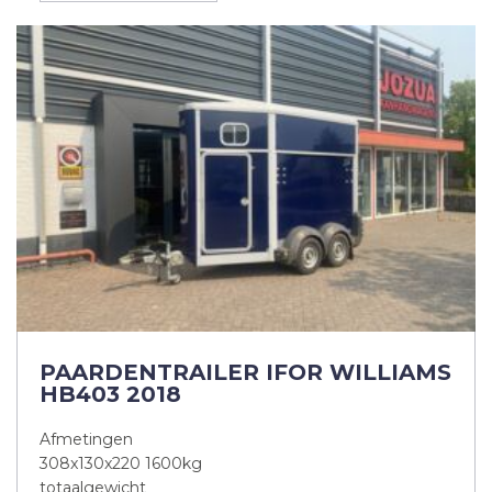
PAARDENTRAILER IFOR WILLIAMS
HB403 2018
Afmetingen
308x130x220 1600kg
totaalgewicht