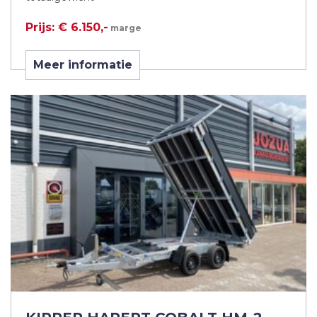
Prijs: € 6.150,-
marge
Meer informatie