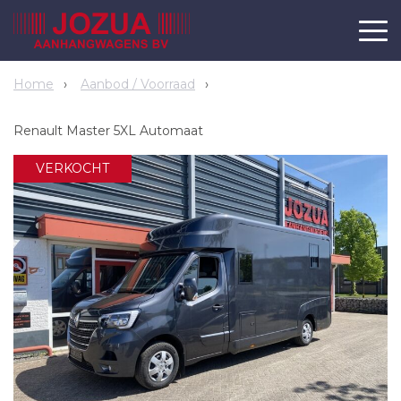
Home
Aanbod / Voorraad
Renault Master 5XL Automaat
VERKOCHT