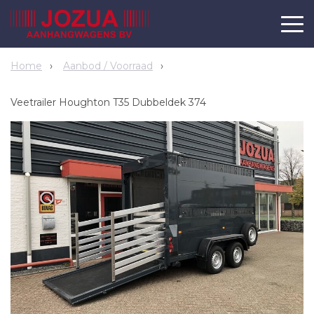
Home
Aanbod / Voorraad
Veetrailer Houghton T35 Dubbeldek 374