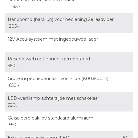
1195,-
Handpomp (back up) voor bediening 2e laadvloer
205,-
12V Accu-systeem met ingebouwde lader
Reservewiel met houder gemonteerd
350,-
Grote inspectiedeur aan voorzijde (800x500m)
650,-
LED-werklamp achterzijde met schakelaar
320,-
Geisoleerd dak ipv standaard aluminium
550,-
Extra binnenverlichting (LED) 120,-