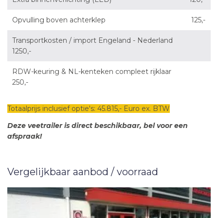
Opvulling boven achterklep 125,-
Transportkosten / import Engeland - Nederland
1250,-
RDW-keuring & NL-kenteken compleet rijklaar
250,-
Totaalprijs inclusief optie's: 45.815,- Euro ex. BTW
Deze veetrailer is direct beschikbaar, bel voor een
afspraak!
Vergelijkbaar aanbod / voorraad