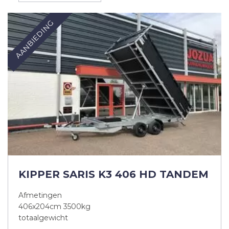
AANBIEDING
KIPPER SARIS K3 406 HD TANDEM
Afmetingen
406x204cm 3500kg
totaalgewicht