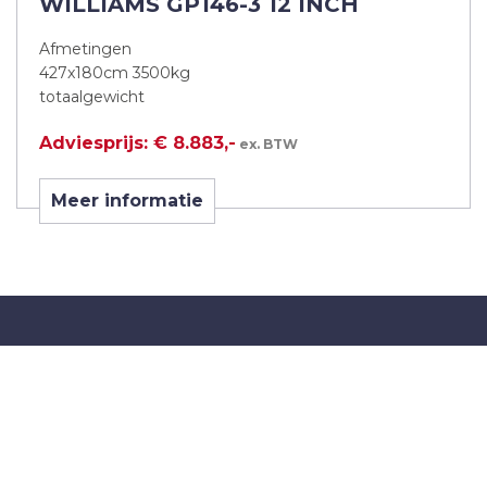
WILLIAMS GP146-3 12 INCH
Afmetingen
427x180cm 3500kg
totaalgewicht
Adviesprijs: € 8.883,-
ex. BTW
Meer informatie