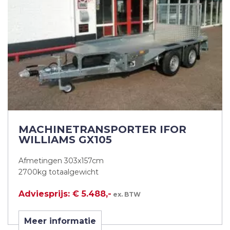
MACHINETRANSPORTER IFOR
WILLIAMS GX105
Afmetingen 303x157cm
2700kg totaalgewicht
Adviesprijs: € 5.488,-
ex. BTW
Meer informatie