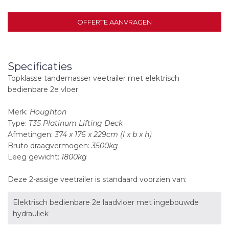
OFFERTE AANVRAGEN
Specificaties
Topklasse tandemasser veetrailer met elektrisch
bedienbare 2e vloer.
Merk:
Houghton
Type:
T35 Platinum Lifting Deck
Afmetingen:
374 x 176 x 229cm (l x b x h)
Bruto draagvermogen:
3500kg
Leeg gewicht:
1800kg
Deze 2-assige veetrailer is standaard voorzien van:
Elektrisch bedienbare 2e laadvloer met ingebouwde
hydrauliek