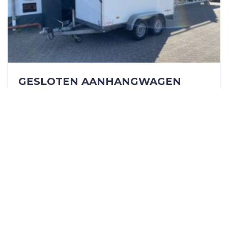
GESLOTEN AANHANGWAGEN
HAPERT 2019
Afmetingen
300x150x180 2000kg
totaalgewicht
Meer informatie