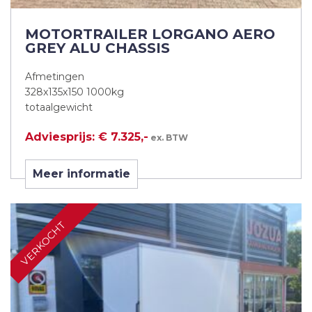
MOTORTRAILER LORGANO AERO
GREY ALU CHASSIS
Afmetingen
328x135x150 1000kg
totaalgewicht
Adviesprijs: € 7.325,-
ex. BTW
Meer informatie
VERKOCHT