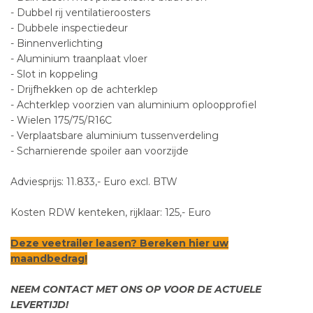
- Dubbel rij ventilatieroosters
- Dubbele inspectiedeur
- Binnenverlichting
- Aluminium traanplaat vloer
- Slot in koppeling
- Drijfhekken op de achterklep
- Achterklep voorzien van aluminium oploopprofiel
- Wielen 175/75/R16C
- Verplaatsbare aluminium tussenverdeling
- Scharnierende spoiler aan voorzijde
Adviesprijs: 11.833,- Euro excl. BTW
Kosten RDW kenteken, rijklaar: 125,- Euro
Deze veetrailer leasen? Bereken
hier
uw
maandbedrag!
NEEM CONTACT MET ONS OP VOOR DE ACTUELE
LEVERTIJD!