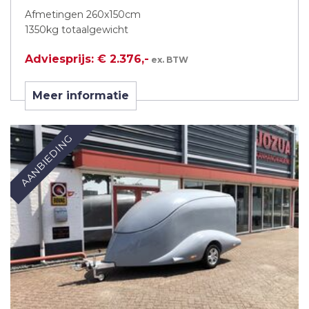
Afmetingen 260x150cm
1350kg totaalgewicht
Adviesprijs: € 2.376,-
ex. BTW
Meer informatie
AANBIEDING