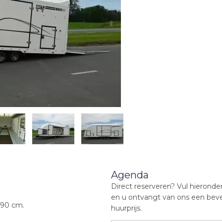
Agenda
Direct reserveren? Vul hierond
en u ontvangt van ons een beve
190 cm.
huurprijs.