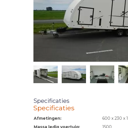
Specificaties
Specificaties
Afmetingen:
600 x 230 x 
Massa ledig voertuig:
1500