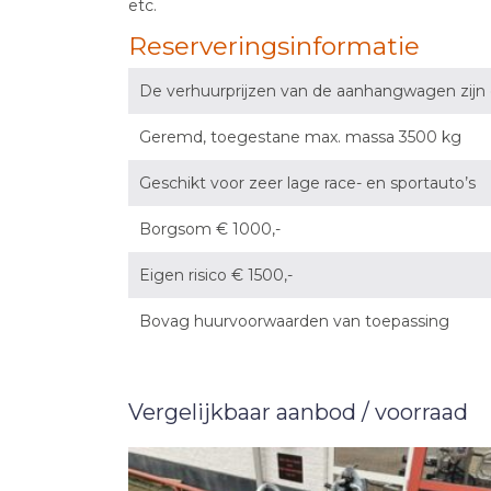
etc.
Reserveringsinformatie
De verhuurprijzen van de aanhangwagen zijn 
Geremd, toegestane max. massa 3500 kg
Geschikt voor zeer lage race- en sportauto’s
Borgsom € 1000,-
Eigen risico € 1500,-
Bovag huurvoorwaarden van toepassing
Vergelijkbaar aanbod / voorraad