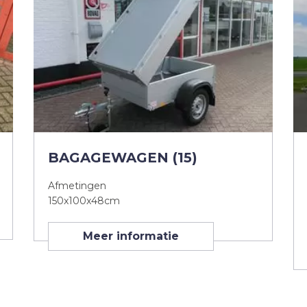
BAGAGEWAGEN (15)
Afmetingen
150x100x48cm
Meer informatie