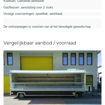
Koelkast:
Gekoelde werkbank
Gasflessen:
aansluiting voor 2 stuks
Overige voorzieningen: s
poelbak, werkbank
De verkoopwagen is voorzien van al het benodigde gereedschap.
Vergelijkbaar aanbod / voorraad