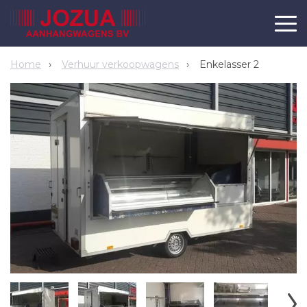
Home
Verhuur verkoopwagens
Enkelasser 2