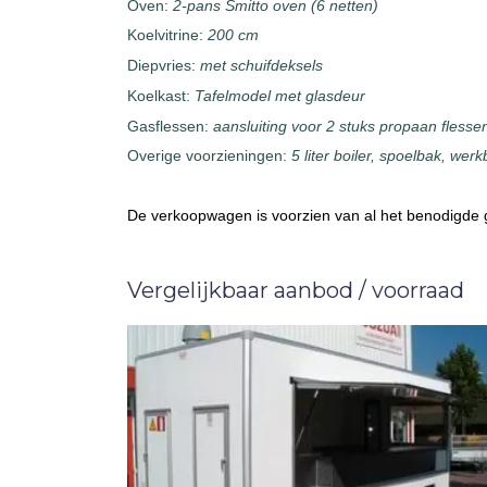
Oven:
2-pans Smitto oven (6 netten)
Koelvitrine:
200 cm
Diepvries:
met schuifdeksels
Koelkast:
Tafelmodel met glasdeur
Gasflessen:
aansluiting voor 2 stuks
propaan flesse
Overige voorzieningen:
5 liter boiler, spoelbak, wer
De verkoopwagen is voorzien van al het benodigde
Vergelijkbaar aanbod / voorraad