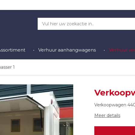
Assortiment
Verhuur aanhangwagens
Verhuur v
asser 1
Verkoop
Verkoopwagen 440
Meer details