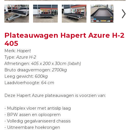
Plateauwagen Hapert Azure H-2
405
Merk:
Hapert
Type:
Azure H-2
Afmetingen:
405 x 200
x
30cm (lxbxh)
Bruto draagvermogen:
2700kg
Leeg gewicht:
600kg
Laadvloerhoogte:
64 cm
Deze Hapert Azure plateauwagen is voorzien van:
- Multiplex vloer met antislip laag
- BPW assen en oplooprem
- Volledig gegalvaniseerd chassis
- Uitneembare hoekrongen