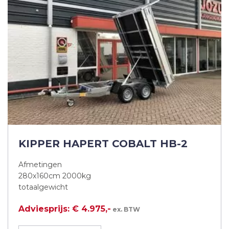
KIPPER HAPERT COBALT HB-2
Afmetingen
280x160cm 2000kg
totaalgewicht
Adviesprijs: € 4.975,-
ex. BTW