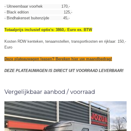
- Uitneembaar voorhek 170,-
- Black edition 125,-
- Bindhakenset buitenzijde 45,-
Totaalprijs inclusief optie's: 3860,- Euro ex. BTW
Kosten RDW kenteken, tenaamstellen, transportkosten en rijklaar: 150,-
Euro
Deze plateauwagen leasen? Bereken
hier
uw maandbedrag!
DEZE PLATEAUWAGEN IS DIRECT UIT VOORRAAD LEVERBAAR!
Vergelijkbaar aanbod / voorraad