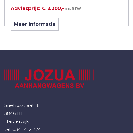
Adviesprijs: € 2.200,-
ex. BTW
Meer informatie
Snelliusstraat 16
3846 BT
Harderwijk
tel:
0341 412 724