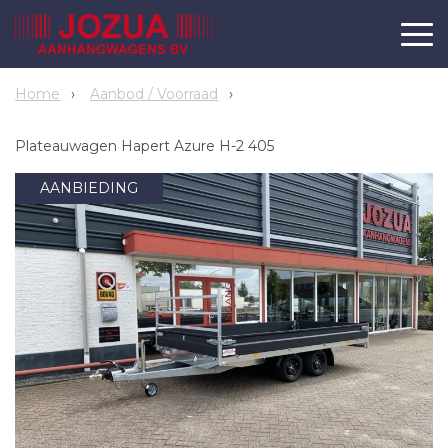
Home
Aanbod / Voorraad
Plateauwagen Hapert Azure H-2 405
AANBIEDING